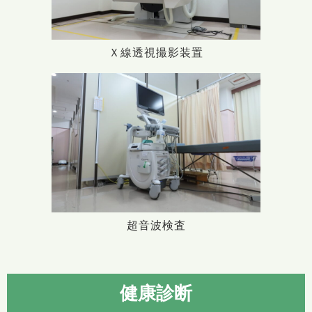
Ｘ線透視撮影装置
超音波検査
健康診断