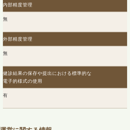
内部精度管理
無
外部精度管理
無
健診結果の保存や提出における標準的な
電子的様式の使用
有