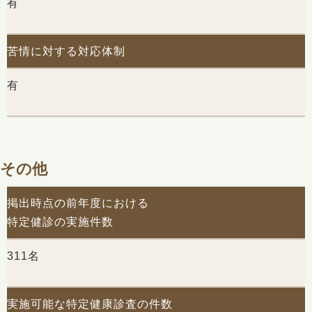
有
苦情に対する対応体制
有
その他
掲出時点の前年度における
特定健診の実施件数
311名
実施可能な特定健康診査の件数