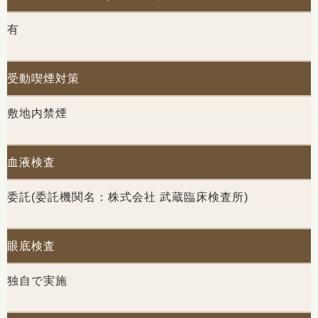
有
受動喫煙対策
敷地内禁煙
血液検査
委託(委託機関名：株式会社 武蔵臨床検査所)
眼底検査
独自で実施