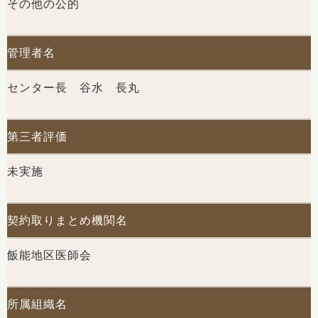
その他の公的
管理者名
センター長 谷水 長丸
第三者評価
未実施
契約取りまとめ機関名
飯能地区医師会
所属組織名