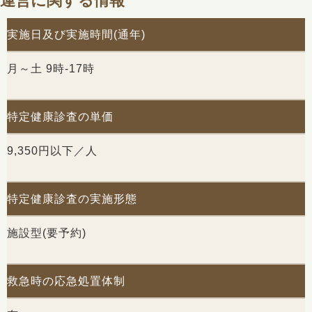
運営に関する情報
実施日及び実施時間(通年)
月～土 9時-17時
特定健康診査の単価
9,350円以下／人
特定健康診査の実施形態
施設型(要予約)
救急時の応急処置体制