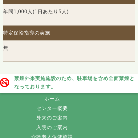
年間1,000人(1日あたり5人)
特定保険指導の実施
無
禁煙外来実施施設のため、駐車場を含め全面禁煙と
なっております。
ホーム
センター概要
外来のご案内
入院のご案内
介護老人保健施設