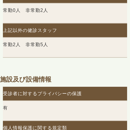
常勤0人 非常勤2人
上記以外の健診スタッフ
常勤2人 非常勤5人
施設及び設備情報
受診者に対するプライバシーの保護
有
個人情報保護に関する規定類