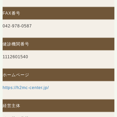
FAX番号
042-978-0587
健診機関番号
1112601540
ホームページ
https://h2mc-center.jp/
経営主体