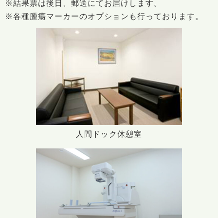
※結果票は後日、郵送にてお届けします。
※各種腫瘍マーカーのオプションも行っております。
人間ドック休憩室