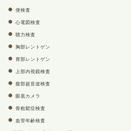
便検査
心電図検査
聴力検査
胸部レントゲン
胃部レントゲン
上部内視鏡検査
腹部超音波検査
眼底カメラ
骨粗鬆症検査
血管年齢検査